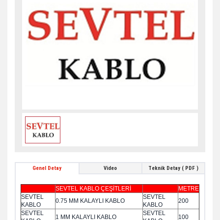
Genel Detay
Video
Teknik Detay ( PDF )
SEVTEL KABLO ÇEŞİTLERİ
METRE
SEVTEL
SEVTEL
0.75 MM KALAYLI KABLO
200
KABLO
KABLO
SEVTEL
SEVTEL
1 MM KALAYLI KABLO
100