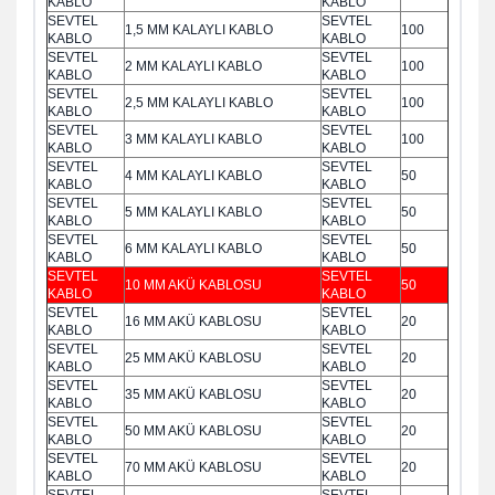
KABLO
KABLO
SEVTEL
SEVTEL
1,5 MM KALAYLI KABLO
100
KABLO
KABLO
SEVTEL
SEVTEL
2 MM KALAYLI KABLO
100
KABLO
KABLO
SEVTEL
SEVTEL
2,5 MM KALAYLI KABLO
100
KABLO
KABLO
SEVTEL
SEVTEL
3 MM KALAYLI KABLO
100
KABLO
KABLO
SEVTEL
SEVTEL
4 MM KALAYLI KABLO
50
KABLO
KABLO
SEVTEL
SEVTEL
5 MM KALAYLI KABLO
50
KABLO
KABLO
SEVTEL
SEVTEL
6 MM KALAYLI KABLO
50
KABLO
KABLO
SEVTEL
SEVTEL
10 MM AKÜ KABLOSU
50
KABLO
KABLO
SEVTEL
SEVTEL
16 MM AKÜ KABLOSU
20
KABLO
KABLO
SEVTEL
SEVTEL
25 MM AKÜ KABLOSU
20
KABLO
KABLO
SEVTEL
SEVTEL
35 MM AKÜ KABLOSU
20
KABLO
KABLO
SEVTEL
SEVTEL
50 MM AKÜ KABLOSU
20
KABLO
KABLO
SEVTEL
SEVTEL
70 MM AKÜ KABLOSU
20
KABLO
KABLO
SEVTEL
SEVTEL