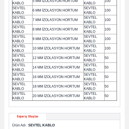
5 MM İZOLASYON HORTUM
100
KABLO
KABLO
SEVTEL
SEVTEL
6 MM İZOLASYON HORTUM
100
KABLO
KABLO
SEVTEL
SEVTEL
7 MM İZOLASYON HORTUM
100
KABLO
KABLO
SEVTEL
SEVTEL
8 MM İZOLASYON HORTUM
100
KABLO
KABLO
SEVTEL
SEVTEL
9 MM İZOLASYON HORTUM
100
KABLO
KABLO
SEVTEL
SEVTEL
10 MM İZOLASYON HORTUM
100
KABLO
KABLO
SEVTEL
SEVTEL
12 MM İZOLASYON HORTUM
50
KABLO
KABLO
SEVTEL
SEVTEL
14 MM İZOLASYON HORTUM
50
KABLO
KABLO
SEVTEL
SEVTEL
16 MM İZOLASYON HORTUM
50
KABLO
KABLO
SEVTEL
SEVTEL
18 MM İZOLASYON HORTUM
50
KABLO
KABLO
SEVTEL
SEVTEL
20 MM İZOLASYON HORTUM
50
KABLO
KABLO
Sipariş Oluştur
Ürün Adı :
SEVTEL KABLO