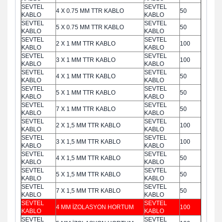
SEVTEL
SEVTEL
4 X 0.75 MM TTR KABLO
50
KABLO
KABLO
SEVTEL
SEVTEL
5 X 0.75 MM TTR KABLO
50
KABLO
KABLO
SEVTEL
SEVTEL
2 X 1 MM TTR KABLO
100
KABLO
KABLO
SEVTEL
SEVTEL
3 X 1 MM TTR KABLO
100
KABLO
KABLO
SEVTEL
SEVTEL
4 X 1 MM TTR KABLO
50
KABLO
KABLO
SEVTEL
SEVTEL
5 X 1 MM TTR KABLO
50
KABLO
KABLO
SEVTEL
SEVTEL
7 X 1 MM TTR KABLO
50
KABLO
KABLO
SEVTEL
SEVTEL
2 X 1,5 MM TTR KABLO
100
KABLO
KABLO
SEVTEL
SEVTEL
3 X 1,5 MM TTR KABLO
100
KABLO
KABLO
SEVTEL
SEVTEL
4 X 1,5 MM TTR KABLO
50
KABLO
KABLO
SEVTEL
SEVTEL
5 X 1,5 MM TTR KABLO
50
KABLO
KABLO
SEVTEL
SEVTEL
7 X 1,5 MM TTR KABLO
50
KABLO
KABLO
SEVTEL
SEVTEL
4 MM İZOLASYON HORTUM
100
KABLO
KABLO
SEVTEL
SEVTEL