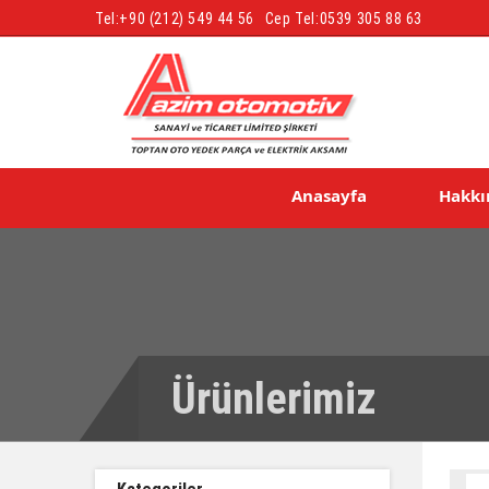
Tel:
+90 (212) 549 44 56
Cep Tel:
0539 305 88 63
Anasayfa
Hakkı
Ürünlerimiz