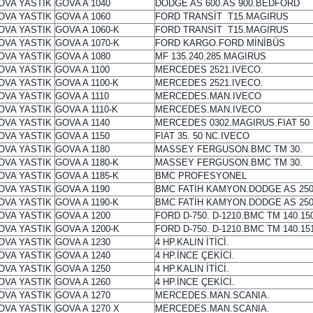
OVA YASTIK
GOVA A 1040
DODGE AS 600.AS 900.BEDFORD
OVA YASTIK
GOVA A 1060
FORD TRANSİT T15.MAGIRUS
OVA YASTIK
GOVA A 1060-K
FORD TRANSİT T15.MAGIRUS
OVA YASTIK
GOVA A 1070-K
FORD KARGO.FORD MİNİBÜS
OVA YASTIK
GOVA A 1080
MF 135.240.285.MAGIRUS
OVA YASTIK
GOVA A 1100
MERCEDES 2521.IVECO.
OVA YASTIK
GOVA A 1100-K
MERCEDES 2521.IVECO.
OVA YASTIK
GOVA A 1110
MERCEDES.MAN.IVECO
OVA YASTIK
GOVA A 1110-K
MERCEDES.MAN.IVECO
OVA YASTIK
GOVA A 1140
MERCEDES 0302.MAGIRUS.FIAT 50 
OVA YASTIK
GOVA A 1150
FIAT 35. 50 NC.IVECO
OVA YASTIK
GOVA A 1180
MASSEY FERGUSON.BMC TM 30.
OVA YASTIK
GOVA A 1180-K
MASSEY FERGUSON.BMC TM 30.
OVA YASTIK
GOVA A 1185-K
BMC PROFESYONEL
OVA YASTIK
GOVA A 1190
BMC FATİH KAMYON.DODGE AS 250
OVA YASTIK
GOVA A 1190-K
BMC FATİH KAMYON.DODGE AS 250
OVA YASTIK
GOVA A 1200
FORD D-750. D-1210.BMC TM 140.15
OVA YASTIK
GOVA A 1200-K
FORD D-750. D-1210.BMC TM 140.15
OVA YASTIK
GOVA A 1230
4 HP.KALIN İTİCİ.
OVA YASTIK
GOVA A 1240
4 HP.İNCE ÇEKİCİ.
OVA YASTIK
GOVA A 1250
4 HP.KALIN İTİCİ.
OVA YASTIK
GOVA A 1260
4 HP.İNCE ÇEKİCİ.
OVA YASTIK
GOVA A 1270
MERCEDES.MAN.SCANIA.
OVA YASTIK
GOVA A 1270 X
MERCEDES.MAN.SCANIA.