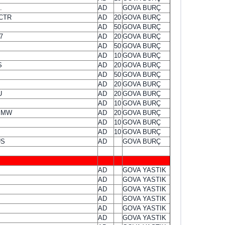
.
AD
GOVA BURÇ
CTR
AD
20
GOVA BURÇ
AD
50
GOVA BURÇ
7
AD
20
GOVA BURÇ
AD
50
GOVA BURÇ
AD
10
GOVA BURÇ
S
AD
20
GOVA BURÇ
AD
50
GOVA BURÇ
AD
20
GOVA BURÇ
U
AD
20
GOVA BURÇ
AD
10
GOVA BURÇ
BMW
AD
20
GOVA BURÇ
AD
10
GOVA BURÇ
AD
10
GOVA BURÇ
US
AD
GOVA BURÇ
AD
GOVA YASTIK
AD
GOVA YASTIK
AD
GOVA YASTIK
AD
GOVA YASTIK
AD
GOVA YASTIK
AD
GOVA YASTIK