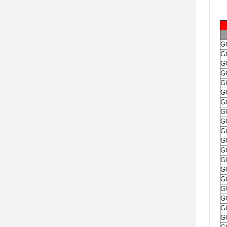
G
G
G
G
G
G
G
G
G
G
G
G
G
G
G
G
G
G
G