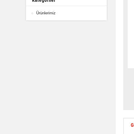
Kategoriler
Ürünlerimiz
G