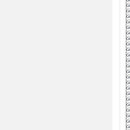
G
G
G
G
G
G
G
G
G
G
G
G
G
G
G
G
G
G
G
G
G
G
G
G