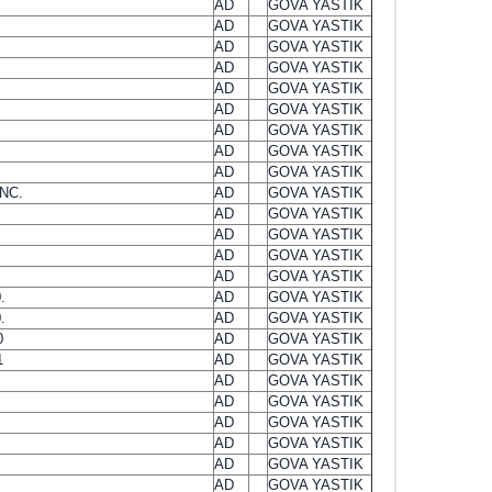
AD
GOVA YASTIK
AD
GOVA YASTIK
AD
GOVA YASTIK
AD
GOVA YASTIK
AD
GOVA YASTIK
AD
GOVA YASTIK
AD
GOVA YASTIK
AD
GOVA YASTIK
AD
GOVA YASTIK
NC.
AD
GOVA YASTIK
AD
GOVA YASTIK
AD
GOVA YASTIK
AD
GOVA YASTIK
AD
GOVA YASTIK
.
AD
GOVA YASTIK
.
AD
GOVA YASTIK
0
AD
GOVA YASTIK
1
AD
GOVA YASTIK
AD
GOVA YASTIK
AD
GOVA YASTIK
AD
GOVA YASTIK
AD
GOVA YASTIK
AD
GOVA YASTIK
AD
GOVA YASTIK