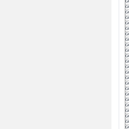
G
G
G
G
G
G
G
G
G
G
G
G
G
G
G
G
G
G
G
G
G
G
G
G