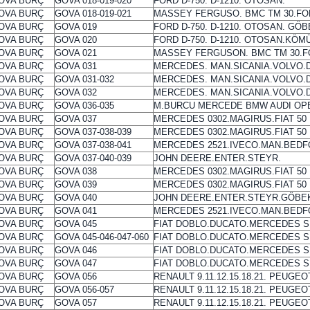
OVA BURÇ
GOVA 018-019-020
FORD D-750. D-1210. OTOSAN.
OVA BURÇ
GOVA 018-019-021
MASSEY FERGUSO. BMC TM 30.FO
OVA BURÇ
GOVA 019
FORD D-750. D-1210. OTOSAN. GÖ
OVA BURÇ
GOVA 020
FORD D-750. D-1210. OTOSAN.KÖM
OVA BURÇ
GOVA 021
MASSEY FERGUSON. BMC TM 30.
OVA BURÇ
GOVA 031
MERCEDES. MAN.SICANIA.VOLVO.D
OVA BURÇ
GOVA 031-032
MERCEDES. MAN.SICANIA.VOLVO.D
OVA BURÇ
GOVA 032
MERCEDES. MAN.SICANIA.VOLVO.
OVA BURÇ
GOVA 036-035
M.BURCU MERCEDE BMW AUDI OP
OVA BURÇ
GOVA 037
MERCEDES 0302.MAGIRUS.FIAT 50 
OVA BURÇ
GOVA 037-038-039
MERCEDES 0302.MAGIRUS.FIAT 50
OVA BURÇ
GOVA 037-038-041
MERCEDES 2521.IVECO.MAN.BED
OVA BURÇ
GOVA 037-040-039
JOHN DEERE.ENTER.STEYR.
OVA BURÇ
GOVA 038
MERCEDES 0302.MAGIRUS.FIAT 50
OVA BURÇ
GOVA 039
MERCEDES 0302.MAGIRUS.FIAT 50
OVA BURÇ
GOVA 040
JOHN DEERE.ENTER.STEYR.GÖBE
OVA BURÇ
GOVA 041
MERCEDES 2521.IVECO.MAN.BED
OVA BURÇ
GOVA 045
FIAT DOBLO.DUCATO.MERCEDES SP
OVA BURÇ
GOVA 045-046-047-060
FIAT DOBLO.DUCATO.MERCEDES S
OVA BURÇ
GOVA 046
FIAT DOBLO.DUCATO.MERCEDES SP
OVA BURÇ
GOVA 047
FIAT DOBLO.DUCATO.MERCEDES S
OVA BURÇ
GOVA 056
RENAULT 9.11.12.15.18.21. PEUGEO
OVA BURÇ
GOVA 056-057
RENAULT 9.11.12.15.18.21. PEUGEO
OVA BURÇ
GOVA 057
RENAULT 9.11.12.15.18.21. PEUG