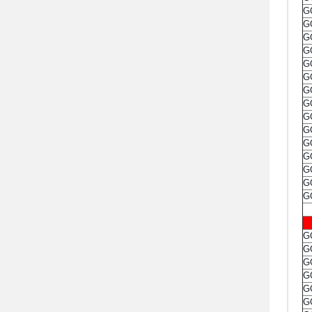
G
G
G
G
G
G
G
G
G
G
G
G
G
G
G
G
G
G
G
G
G