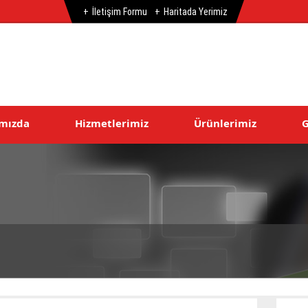
İletişim Formu
Haritada Yerimiz
mızda
Hizmetlerimiz
Ürünlerimiz
G