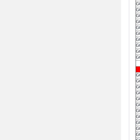
G
G
G
G
G
G
G
G
G
G
G
G
G
G
G
G
G
G
G
G
G