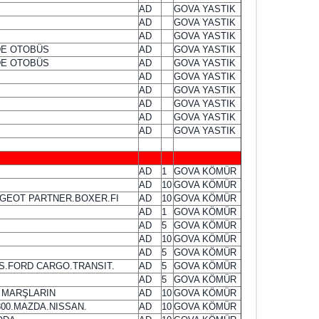
AD
GOVA YASTIK
AD
GOVA YASTIK
AD
GOVA YASTIK
DE OTOBÜS
AD
GOVA YASTIK
DE OTOBÜS
AD
GOVA YASTIK
AD
GOVA YASTIK
AD
GOVA YASTIK
AD
GOVA YASTIK
AD
GOVA YASTIK
AD
GOVA YASTIK
AD
1
GOVA KÖMÜR
AD
10
GOVA KÖMÜR
UGEOT PARTNER.BOXER.FI
AD
10
GOVA KÖMÜR
AD
1
GOVA KÖMÜR
AD
5
GOVA KÖMÜR
AD
10
GOVA KÖMÜR
AD
5
GOVA KÖMÜR
.FORD CARGO.TRANSIT.
AD
5
GOVA KÖMÜR
AD
5
GOVA KÖMÜR
 MARŞLARIN
AD
10
GOVA KÖMÜR
300.MAZDA.NISSAN.
AD
10
GOVA KÖMÜR