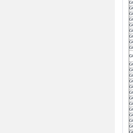
G
G
G
G
G
G
G
G
G
G
G
G
G
G
G
G
G
G
G
G
G
G
G