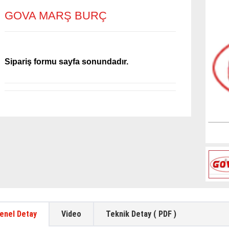
GOVA MARŞ BURÇ
Sipariş formu sayfa sonundadır.
enel Detay
Video
Teknik Detay ( PDF )