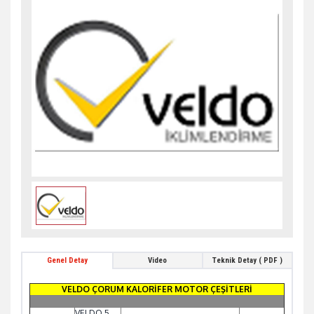
Genel Detay
Video
Teknik Detay ( PDF )
VELDO ÇORUM KALORİFER MOTOR ÇEŞİTLERİ
VELDO 5