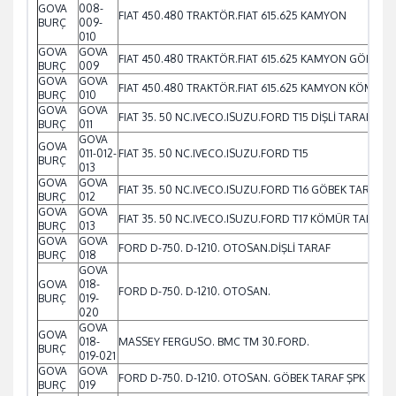
GOVA
008-
FIAT 450.480 TRAKTÖR.FIAT 615.625 KAMYON
BURÇ
009-
010
GOVA
GOVA
FIAT 450.480 TRAKTÖR.FIAT 615.625 KAMYON GÖBEK T
BURÇ
009
GOVA
GOVA
FIAT 450.480 TRAKTÖR.FIAT 615.625 KAMYON KÖMÜR 
BURÇ
010
GOVA
GOVA
FIAT 35. 50 NC.IVECO.ISUZU.FORD T15 DİŞLİ TARAF
BURÇ
011
GOVA
GOVA
011-012-
FIAT 35. 50 NC.IVECO.ISUZU.FORD T15
BURÇ
013
GOVA
GOVA
FIAT 35. 50 NC.IVECO.ISUZU.FORD T16 GÖBEK TARAF
BURÇ
012
GOVA
GOVA
FIAT 35. 50 NC.IVECO.ISUZU.FORD T17 KÖMÜR TARAF
BURÇ
013
GOVA
GOVA
FORD D-750. D-1210. OTOSAN.DİŞLİ TARAF
BURÇ
018
GOVA
GOVA
018-
FORD D-750. D-1210. OTOSAN.
BURÇ
019-
020
GOVA
GOVA
018-
MASSEY FERGUSO. BMC TM 30.FORD.
BURÇ
019-021
GOVA
GOVA
FORD D-750. D-1210. OTOSAN. GÖBEK TARAF ŞPK
BURÇ
019