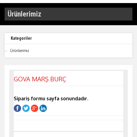
Ürünlerimiz
Kategoriler
Ürünlerimiz
GOVA MARŞ BURÇ
Sipariş formu sayfa sonundadır.