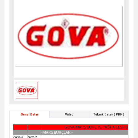
Genel Detay
Video
Teknik Detay ( PDF )
GOVA MARŞ BURÇ VE YASTIK ÇEŞİTLERİ
-MARŞ BURÇLARI-
GOVA
GOVA