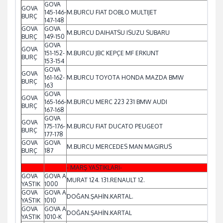
GOVA
GOVA
145-146-
M.BURCU FIAT DOBLO MULTIJET
BURÇ
147-148
GOVA
GOVA
M.BURCU DAIHATSU ISUZU SUBARU
BURÇ
149-150
GOVA
GOVA
151-152-
M.BURCU JBC KEPÇE MF ERKUNT
BURÇ
153-154
GOVA
GOVA
161-162-
M.BURCU TOYOTA HONDA MAZDA BMW
BURÇ
163
GOVA
GOVA
165-166-
M.BURCU MERC 223 231 BMW AUDI
BURÇ
167-168
GOVA
GOVA
175-176-
M.BURCU FIAT DUCATO PEUGEOT
BURÇ
177-178
GOVA
GOVA
M.BURCU MERCEDES MAN MAGIRUS
BURÇ
187
- MARŞ YASTIKLARI-
GOVA
GOVA A
MURAT 124. 131.RENAULT 12.
YASTIK
1000
GOVA
GOVA A
DOĞAN.ŞAHİN.KARTAL.
YASTIK
1010
GOVA
GOVA A
DOĞAN.ŞAHİN.KARTAL
YASTIK
1010-K